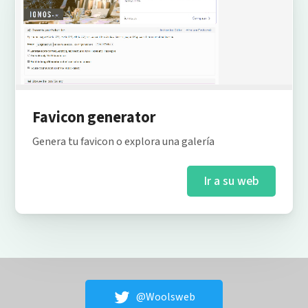
Favicon generator
Genera tu favicon o explora una galería
Ir a su web
@Woolsweb